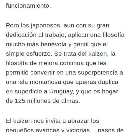
funcionamiento.
Pero los japoneses, aun con su gran
dedicación al trabajo, aplican una filosofía
mucho más benévola y gentil que el
simple esfuerzo. Se trata del
kaizen
, la
filosofía de mejora continua que les
permitió convertir en una superpotencia a
una isla montañosa que apenas duplica
en superficie a Uruguay, y que es hogar
de 125 millones de almas.
El kaizen nos invita a abrazar los
pequeños avances y victorias… pasos de