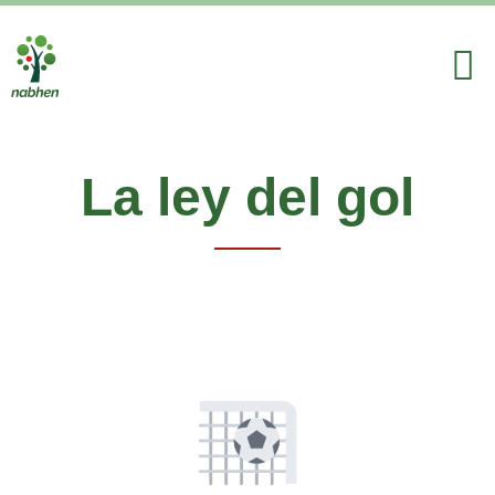
La ley del gol