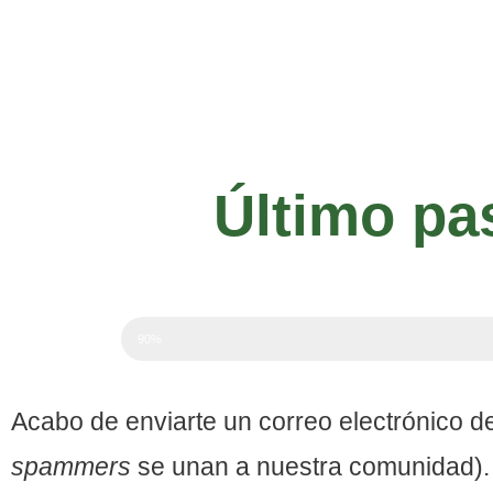
Último pa
90%
Acabo de enviarte un correo electrónico de
spammers
se unan a nuestra comunidad). P