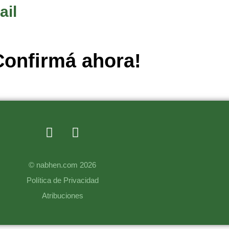
ail
Confirmá ahora!
© nabhen.com 2026
Política de Privacidad
Atribuciones