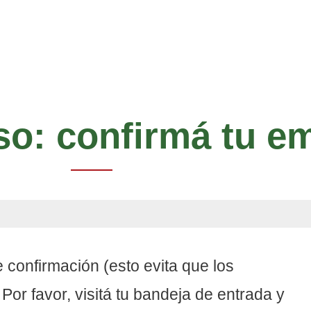
so: confirmá tu em
 confirmación (esto evita que los
or favor, visitá tu bandeja de entrada y