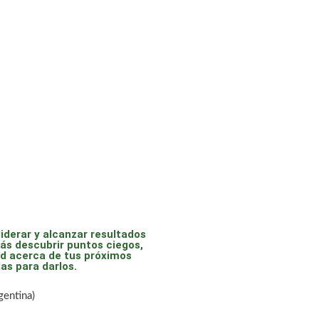
iderar y alcanzar resultados
ás descubrir puntos ciegos,
ad acerca de tus próximos
ias para darlos.
gentina)