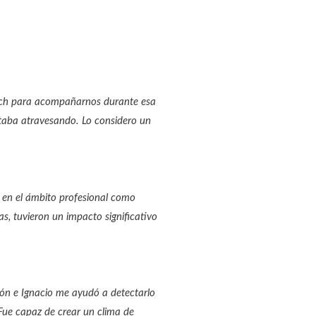
oach para acompañarnos durante esa
staba atravesando. Lo considero un
 en el ámbito profesional como
s, tuvieron un impacto significativo
ión e Ignacio me ayudó a detectarlo
Fue capaz de crear un clima de