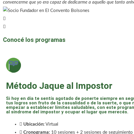
convencerme que yo era capaz de dedicarme a aquello que tanto anh
Conocé los programas
Método Jaque al Impostor
Si hoy en día te sentís agotado de ponerte siempre en seg
tus logros son fruto de la casualidad o de la suerte, o que
empezar a establecer límites saludables, con este progra
al síndrome del impostor y ocupar el lugar que merecés.
Ubicación:
Virtual
Cronograma:
10 sesiones + 2 sesiones de seguimiento