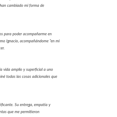
él han cambiado mi forma de
entos para poder acompañarme en
o como Ignacio, acompañándome “en mi
er.
 vida amplio y superficial a uno
iné todas las cosas adicionales que
ificante. Su entrega, empatía y
entas que me permitieron