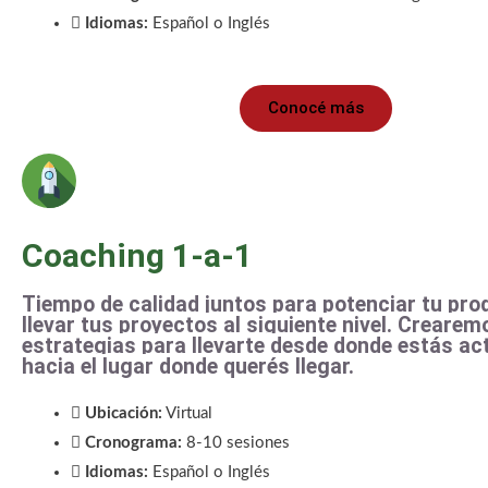
Idiomas:
Español o Inglés
Conocé más
Coaching 1-a-1
Tiempo de calidad juntos para potenciar tu pro
llevar tus proyectos al siguiente nivel. Crearem
estrategias para llevarte desde donde estás a
hacia el lugar donde querés llegar.
Ubicación:
Virtual
Cronograma:
8-10 sesiones
Idiomas:
Español o Inglés