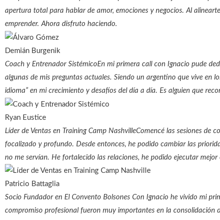
apertura total para hablar de amor, emociones y negocios. Al alinear
emprender. Ahora disfruto haciendo.
Demián Burgenik
Coach y Entrenador Sistémico
En mi primera call con Ignacio pude de
algunas de mis preguntas actuales. Siendo un argentino que vive en l
idioma” en mi crecimiento y desafíos del día a día. Es alguien que re
Ryan Eustice
Líder de Ventas en Training Camp Nashville
Comencé las sesiones de co
focalizado y profundo. Desde entonces, he podido cambiar las priorida
no me servían. He fortalecido las relaciones, he podido ejecutar mejor
Patricio Battaglia
Socio Fundador en El Convento Bolsones
Con Ignacio he vivido mi pri
compromiso profesional fueron muy importantes en la consolidación de