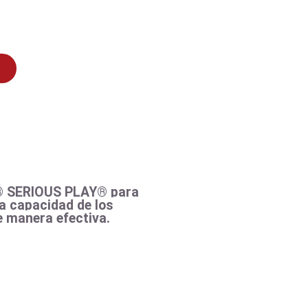
O® SERIOUS PLAY® para
la capacidad de los
e manera efectiva.