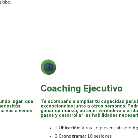
elaba.
Coaching Ejecutivo
undo lugar, que
Te acompaño a ampliar tu capacidad para l
 necesitás
excepcionales junto a otras personas. Podr
ma vas a vencer
ganar confianza, obtener verdadera clarid
pasos y desarrollar las habilidades necesar
Ubicación:
Virtual o presencial (solo Ar
Cronograma:
10 sesiones