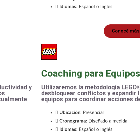
Idiomas:
Español o Inglés
Conocé más
Coaching para Equipos
ductividad y
Utilizaremos la metodología LEG
os
desbloquear conflictos y expandir 
ctualmente
equipos para coordinar acciones d
Ubicación:
Presencial
Cronograma:
Diseñado a medida
Idiomas:
Español o Inglés