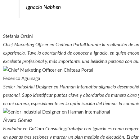
Ignacio Nabhen
Stefanía Orsini
Chief Marketing Officer en Château Portal
Durante la realización de 
experiencia. Tuve la oportunidad de conocer a Ignacio, en quien enco
excelente profesional y, más importante, una bellísima persona con q
Federico Aguinaga
Senior Industrial Designer en Harman International
Ignacio desempeñó 
personal. Supo identificar puntos clave y abordarlos de manera clara y
en mi carrera, especialmente en la optimización del tiempo, la comuni
Álvaro Gómez
Fundador en GoGuru Consulting
¡Trabajar con Ignacio es como empren
en apenas tres sesiones y marcar un plan medible de ejecución. El pl