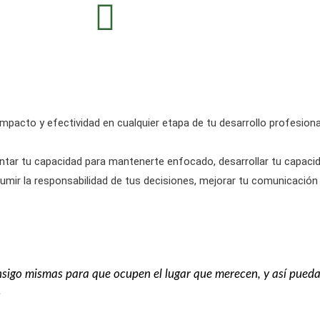
impacto y efectividad
en cualquier etapa de tu desarrollo profesiona
tar tu capacidad para mantenerte enfocado, desarrollar tu capacid
umir la responsabilidad de tus decisiones, mejorar tu comunicación
igo mismas para que ocupen el lugar que merecen, y así puedan
s