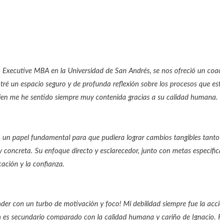
un Executive MBA en la Universidad de San Andrés, se nos ofreció un c
ntré un espacio seguro y de profunda reflexión sobre los procesos que e
uien me he sentido siempre muy contenida gracias a su calidad humana.
un papel fundamental para que pudiera lograr cambios tangibles tanto
 concreta. Su enfoque directo y esclarecedor, junto con metas específica
cación y la confianza.
der con un turbo de motivación y foco! Mi debilidad siempre fue la acc
an es secundario comparado con la calidad humana y cariño de Ignacio. 